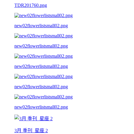
TDR201760.png
new02flowerlistsmall02.png
new02flowerlistsmall02.png
new02flowerlistsmall02.png
new02flowerlistsmall02.png
new02flowerlistsmall02.png
3月 季刊_星座 2