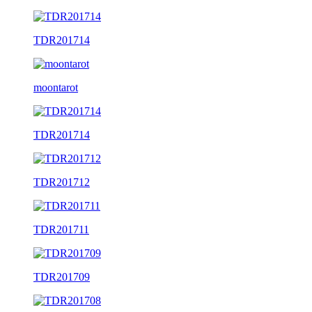
TDR201714
moontarot
TDR201714
TDR201712
TDR201711
TDR201709