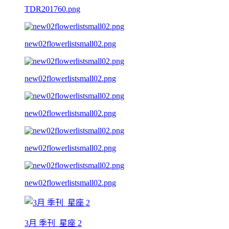
TDR201760.png
new02flowerlistsmall02.png
new02flowerlistsmall02.png
new02flowerlistsmall02.png
new02flowerlistsmall02.png
new02flowerlistsmall02.png
3月 季刊_星座 2