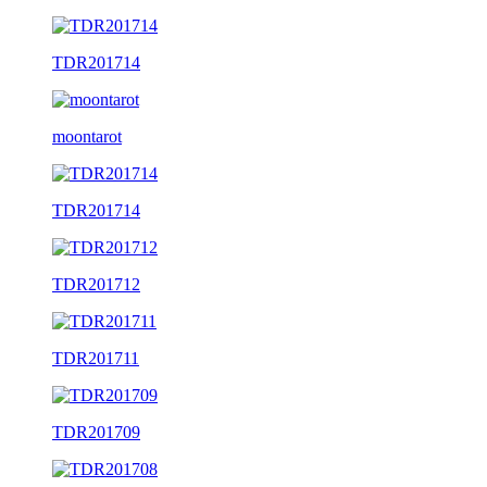
TDR201714
moontarot
TDR201714
TDR201712
TDR201711
TDR201709