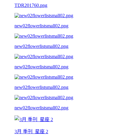
TDR201760.png
new02flowerlistsmall02.png
new02flowerlistsmall02.png
new02flowerlistsmall02.png
new02flowerlistsmall02.png
new02flowerlistsmall02.png
3月 季刊_星座 2