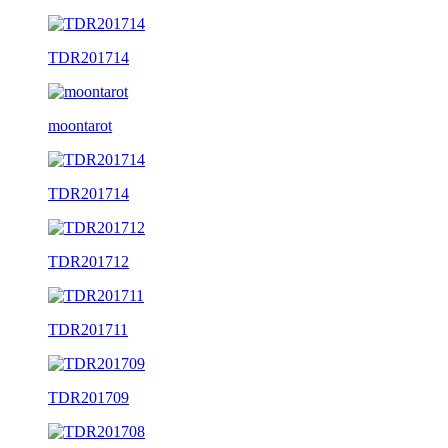
TDR201714
moontarot
TDR201714
TDR201712
TDR201711
TDR201709