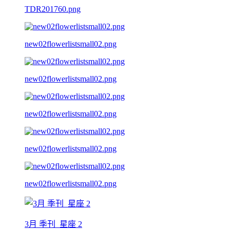
TDR201760.png
new02flowerlistsmall02.png
new02flowerlistsmall02.png
new02flowerlistsmall02.png
new02flowerlistsmall02.png
new02flowerlistsmall02.png
3月 季刊_星座 2