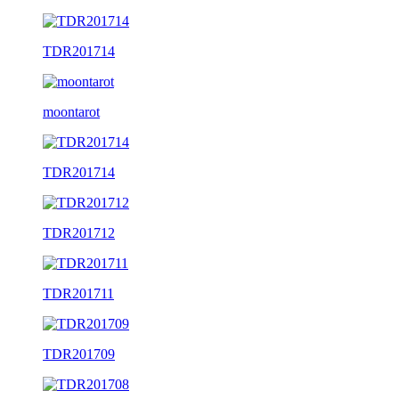
TDR201714
moontarot
TDR201714
TDR201712
TDR201711
TDR201709