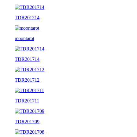
TDR201714
moontarot
TDR201714
TDR201712
TDR201711
TDR201709