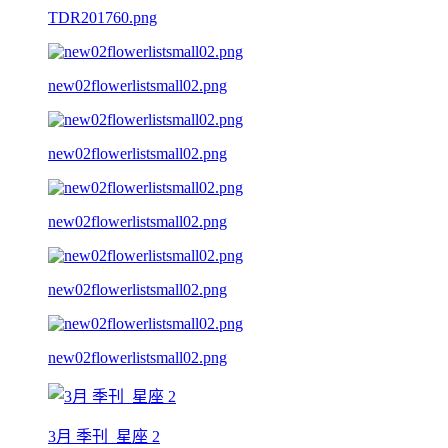
TDR201760.png
new02flowerlistsmall02.png
new02flowerlistsmall02.png
new02flowerlistsmall02.png
new02flowerlistsmall02.png
new02flowerlistsmall02.png
3月 季刊_星座 2