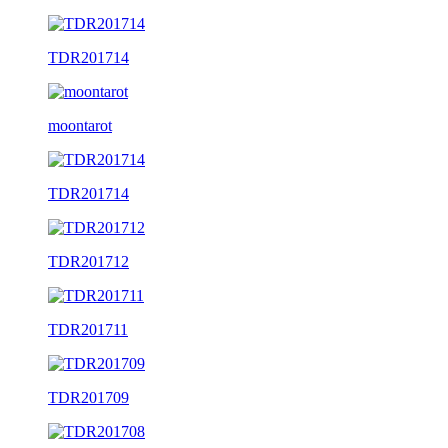
TDR201714
moontarot
TDR201714
TDR201712
TDR201711
TDR201709