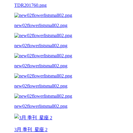
TDR201760.png
new02flowerlistsmall02.png
new02flowerlistsmall02.png
new02flowerlistsmall02.png
new02flowerlistsmall02.png
new02flowerlistsmall02.png
3月 季刊_星座 2