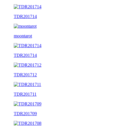
TDR201714
moontarot
TDR201714
TDR201712
TDR201711
TDR201709