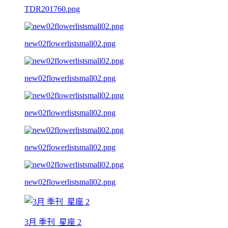
TDR201760.png
new02flowerlistsmall02.png
new02flowerlistsmall02.png
new02flowerlistsmall02.png
new02flowerlistsmall02.png
new02flowerlistsmall02.png
3月 季刊_星座 2