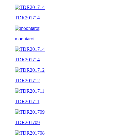
TDR201714
moontarot
TDR201714
TDR201712
TDR201711
TDR201709