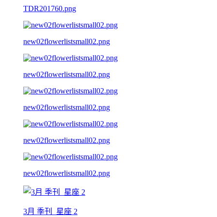
TDR201760.png
new02flowerlistsmall02.png
new02flowerlistsmall02.png
new02flowerlistsmall02.png
new02flowerlistsmall02.png
new02flowerlistsmall02.png
3月 季刊_星座 2