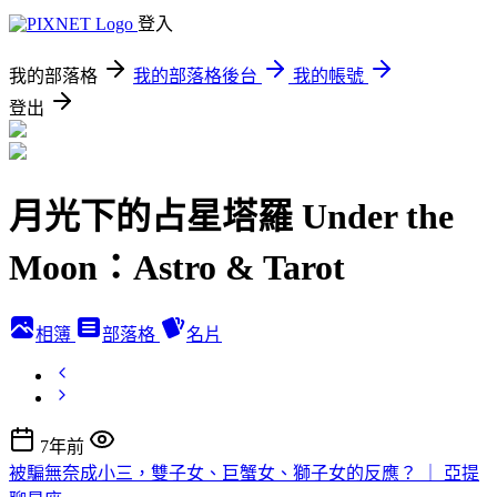
登入
我的部落格
我的部落格後台
我的帳號
登出
月光下的占星塔羅 Under the
Moon：Astro & Tarot
相簿
部落格
名片
7年前
被騙無奈成小三，雙子女、巨蟹女、獅子女的反應？ ｜ 亞提