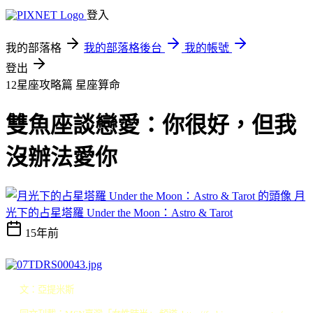
登入
我的部落格
我的部落格後台
我的帳號
登出
12星座攻略篇
星座算命
雙魚座談戀愛：你很好，但我
沒辦法愛你
月
光下的占星塔羅 Under the Moon：Astro & Tarot
15年前
文：亞提米斯