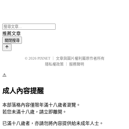
推薦文章
關閉搜尋
© 2026
PIXNET
｜
文章與圖片權利屬原作者所有
隱私權政策
｜
服務聲明
⚠️
成人內容提醒
本部落格內容僅限年滿十八歲者瀏覽。
若您未滿十八歲，請立即離開。
已滿十八歲者，亦請勿將內容提供給未成年人士。