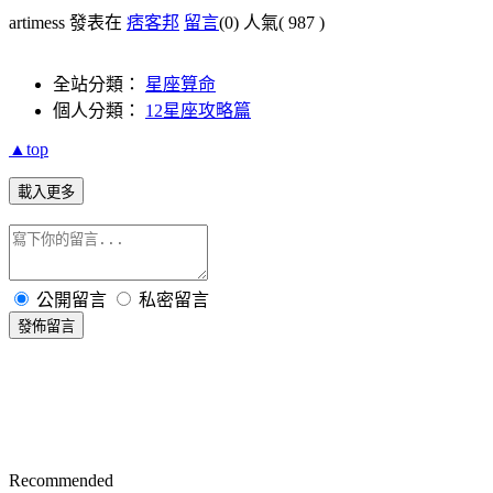
artimess 發表在
痞客邦
留言
(0)
人氣(
987
)
全站分類：
星座算命
個人分類：
12星座攻略篇
▲top
載入更多
公開留言
私密留言
發佈留言
Recommended