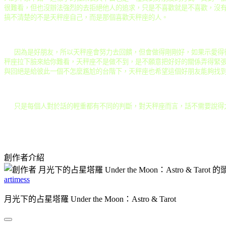
很難看，但也沒辦法強烈的去拒絕他人的追求，只是不喜歡就是不喜歡，沒
搞不清楚的不是天秤座自己，而是那個喜歡天秤座的人。
因為是好朋友，所以天秤座會努力去回饋，但會做得剛剛好，如果示愛得
秤座拉下臉來給你難看，天秤座不是做不到，是不願意把好好的關係弄得緊
與回絕是給彼此一個不怎麼尷尬的台階下，天秤座也希望這個好朋友能夠找
只是每個人對於話的輕重都有不同的判斷，對天秤座而言，話不需要說得
創作者介紹
artimess
月光下的占星塔羅 Under the Moon：Astro & Tarot