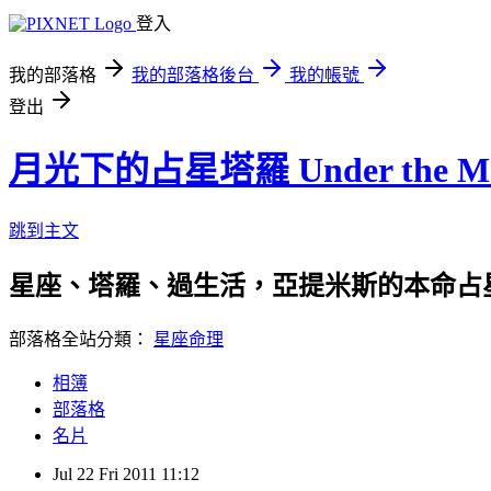
登入
我的部落格
我的部落格後台
我的帳號
登出
月光下的占星塔羅 Under the Moo
跳到主文
星座、塔羅、過生活，亞提米斯的本命占
部落格全站分類：
星座命理
相簿
部落格
名片
Jul
22
Fri
2011
11:12