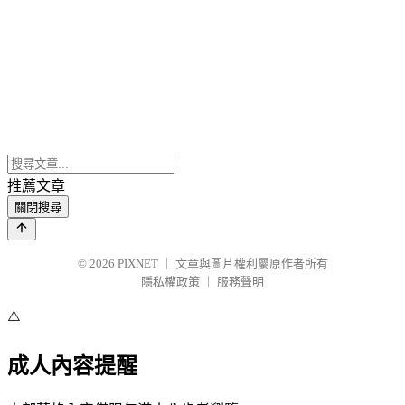
推薦文章
關閉搜尋
© 2026
PIXNET
｜
文章與圖片權利屬原作者所有
隱私權政策
｜
服務聲明
⚠️
成人內容提醒