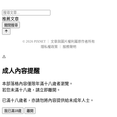
推薦文章
關閉搜尋
© 2026
PIXNET
｜
文章與圖片權利屬原作者所有
隱私權政策
｜
服務聲明
⚠️
成人內容提醒
本部落格內容僅限年滿十八歲者瀏覽。
若您未滿十八歲，請立即離開。
已滿十八歲者，亦請勿將內容提供給未成年人士。
我已滿18歲
離開