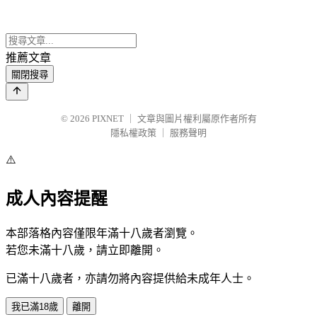
推薦文章
關閉搜尋
© 2026
PIXNET
｜
文章與圖片權利屬原作者所有
隱私權政策
｜
服務聲明
⚠️
成人內容提醒
本部落格內容僅限年滿十八歲者瀏覽。
若您未滿十八歲，請立即離開。
已滿十八歲者，亦請勿將內容提供給未成年人士。
我已滿18歲
離開