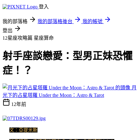
登入
我的部落格
我的部落格後台
我的帳號
登出
12星座攻略篇
星座算命
射手座談戀愛：型男正妹恐懼
症！？
月
光下的占星塔羅 Under the Moon：Astro & Tarot
12年前
文：亞提米斯