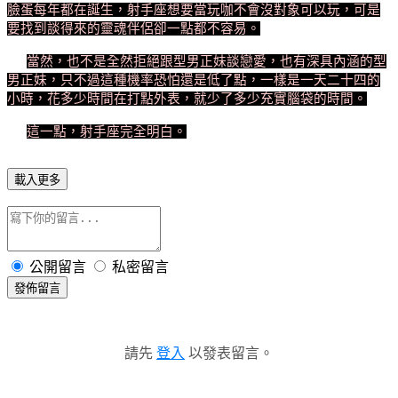
臉蛋每年都在誕生，射手座想要當玩咖不會沒對象可以玩，可是
要找到談得來的靈魂伴侶卻一點都不容易。
當然，也不是全然拒絕跟型男正妹談戀愛，也有深具內涵的型
男正妹，只不過這種機率恐怕還是低了點，一樣是一天二十四的
小時，花多少時間在打點外表，就少了多少充實腦袋的時間。
這一點，射手座完全明白。
載入更多
公開留言
私密留言
發佈留言
請先
登入
以發表留言。