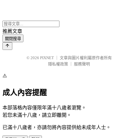
推薦文章
關閉搜尋
© 2026
PIXNET
｜
文章與圖片權利屬原作者所有
隱私權政策
｜
服務聲明
⚠️
成人內容提醒
本部落格內容僅限年滿十八歲者瀏覽。
若您未滿十八歲，請立即離開。
已滿十八歲者，亦請勿將內容提供給未成年人士。