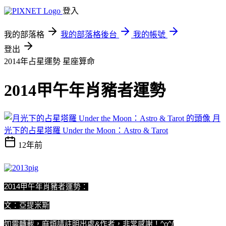
登入
我的部落格
我的部落格後台
我的帳號
登出
2014年占星運勢
星座算命
2014甲午年肖豬者運勢
月
光下的占星塔羅 Under the Moon：Astro & Tarot
12年前
2014
甲午年肖豬者運勢：
文：亞提米斯
如需轉載，麻煩請註明出處&作者，非常感謝！^o^/