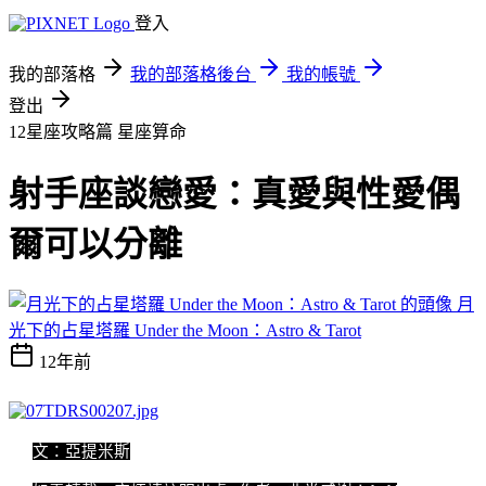
登入
我的部落格
我的部落格後台
我的帳號
登出
12星座攻略篇
星座算命
射手座談戀愛：真愛與性愛偶
爾可以分離
月
光下的占星塔羅 Under the Moon：Astro & Tarot
12年前
文：亞提米斯