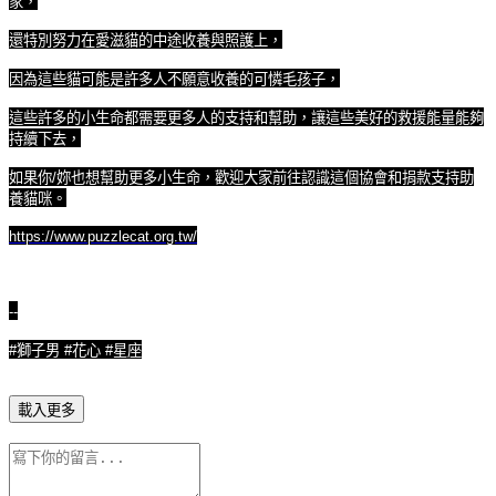
家，
還特別努力在愛滋貓的中途收養與照護上，
因為這些貓可能是許多人不願意收養的可憐毛孩子，
這些許多的小生命都需要更多人的支持和幫助，讓這些美好的救援能量能夠
持續下去，
如果你
/
妳也想幫助更多小生命，歡迎大家前往認識這個協會和捐款支持助
養貓咪。
https://www.puzzlecat.org.tw/
--
#
獅子男
#
花心
#
星座
載入更多