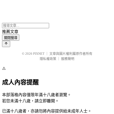
推薦文章
關閉搜尋
© 2026
PIXNET
｜
文章與圖片權利屬原作者所有
隱私權政策
｜
服務聲明
⚠️
成人內容提醒
本部落格內容僅限年滿十八歲者瀏覽。
若您未滿十八歲，請立即離開。
已滿十八歲者，亦請勿將內容提供給未成年人士。