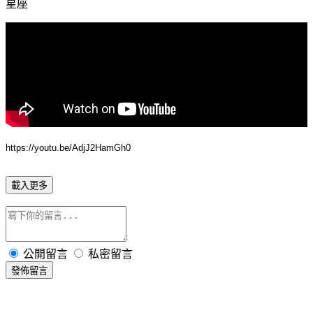
星座
https://youtu.be/AdjJ2HamGh0
載入更多
公開留言
私密留言
發佈留言