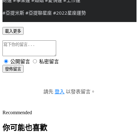
財運
#事業運
#婚姻
#愛情運
#工作運
#亞提米斯
#亞提聊星座
#2022星座運勢
載入更多
公開留言
私密留言
發佈留言
請先
登入
以發表留言。
Recommended
你可能也喜歡