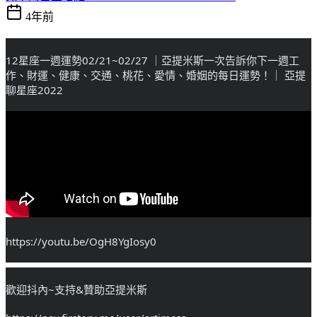
4年前
12星座一週運勢02/21~02/27 ｜亞提米斯一次告訴你下一週工
作、財運、健康、交通、桃花、愛情、婚姻的每日運勢！｜ 亞提
聊星座2022
https://youtu.be/OgH8YgIosy0
歡迎抖內~支持&贊助亞提米斯