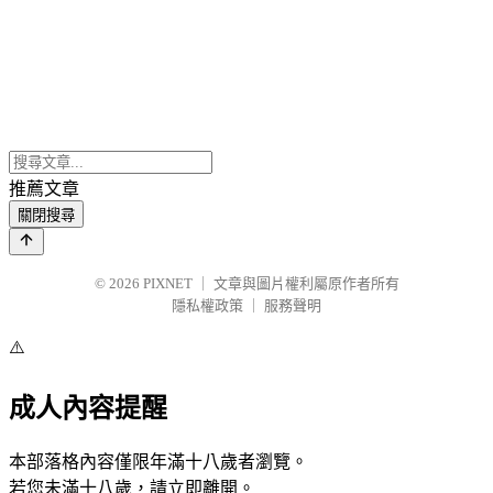
推薦文章
關閉搜尋
© 2026
PIXNET
｜
文章與圖片權利屬原作者所有
隱私權政策
｜
服務聲明
⚠️
成人內容提醒
本部落格內容僅限年滿十八歲者瀏覽。
若您未滿十八歲，請立即離開。