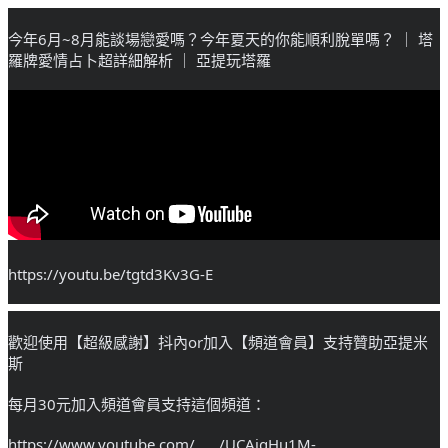
今年6月~8月能談場戀愛嗎？今年夏天的你能順利脫單嗎？ ｜ 塔
羅牌愛情占卜超詳細解析 ｜ 亞提玩塔羅
https://youtu.be/tgtd3Kv3G-E
歡迎使用【超級感謝】抖內or加入【頻道會員】支持贊助亞提米
斯
每月30元加入頻道會員支持這個頻道：
https://www.youtube.com/....../UCAjqHu1M-