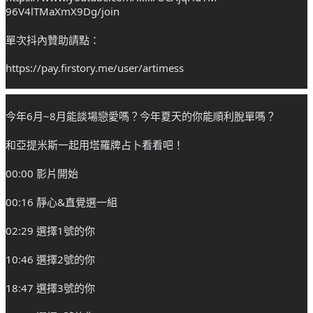
96V4lTMaXmX9Dg/join
單次抖內贊助請點：
https://pay.firstory.me/user/artimess
今年6月~8月能談場戀愛嗎？今年夏天的你能順利脫單嗎？
和亞提米斯一起用塔羅牌占卜看看吧！
00:00 影片開始
00:16 靜心&直覺選一組
02:29 選擇1號的你
10:46 選擇2號的你
18:47 選擇3號的你